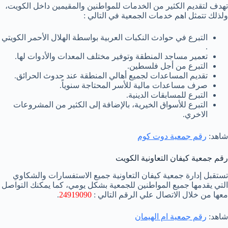
تهدف لتقديم الكثير من الخدمات للمواطنين والمقيمين داخل الكويت،
ولذلك تتمثل اهم خدمات الجمعية في التالي :
التبرع في حوادث النكبات العربية بواسطة الهلال الأحمر الكويتي
.
تعمير مساجد المنطقة وتوفير مختلف المعدات والأدوات لها.
التبرع من أجل فلسطين.
تقديم المساعدات لجميع أهالي المنطقة عند حدوث الحرائق.
صرف مساعدات مالية للأسر المحتاجة سنوياً.
التبرع للمسابقات الدينية.
التبرع للأسواق الخيرية، بالإضافة إلى الكثير من المشروعات
الاخري.
شاهد:
رقم جمعية دوت كوم
رقم جمعية كيفان التعاونية الكويت
تستقبل إدارة جمعية كيفان التعاونية جميع الاستفسارات والشكاوي
التي يقدمها جميع المواطنين للجمعية بشكل يومي، كما يمكنك التواصل
معها من خلال الاتصال علي الرقم التالي :
24919090
.
شاهد:
رقم جمعية ام الهيمان