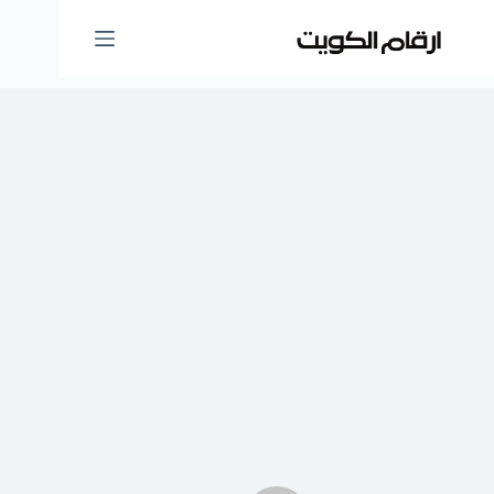
لتجاوز
لى
لمحتوى