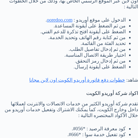
اون لاين عبر الموقع الرسمي الخاص بها، وذلك من خلال الخطوات
التالية :
الدخول على موقع أوريدو :
ooredoo.com
.
من ثم الضغط على أيقونة المساعدة.
الضغط على أيقونة افتح تذكرة للدعم الفني.
من ثم كتابة رقم الهاتف وتحديد الخدمة.
تحديد الفئة من القائمة.
من ثم إدخال تفاصيل الطلب.
اختيار طريقة الاتصال المناسبة.
من ثم إدخال رمز التحقق.
الضغط على أيقونة إرسال.
شاهد:
خطوات دفع فاتورة أوريدو الكويت اون لاين مجانا
اكواد شركة أوريدو الكويت
تقدم شركة أوريدو الكثير من خدمات الاتصالات والانترنت لعملائها
داخل وخارج الكويت، كما يمكنك الاشتراك وتفعيل خدمات أوريدو من
خلال الأكواد المختصره التالية :
كود معرفة الرصيد : *056#.
كود تفعيل خدمة سوا : *666#.