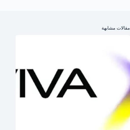
مقالات مشابهة