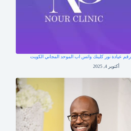
رقم عيادة نور كلينك واتس اب الموحد المجاني الكويت
أكتوبر 4, 2025