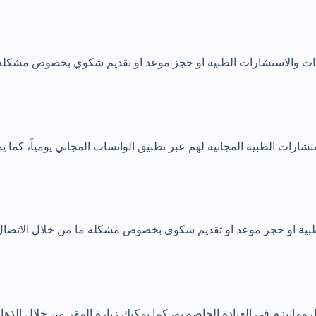
ات والاستشارات الطبية او حجز موعد او تقديم شكوي بخصوص مشكله ما
شارات الطبية المجانيه لهم عبر تطبيق الواتساب المجاني يومياً، كما 
بية او حجز موعد او تقديم شكوي بخصوص مشكله ما من خلال الاتصال ع
اتيزم في العيادة الخاصه به، كما يمكنك زيارة المقر من خلال الذهاب 