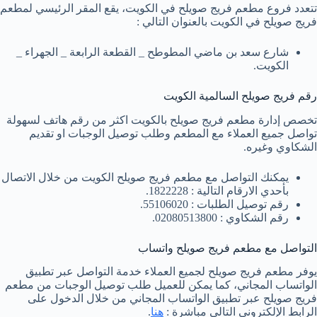
تتعدد فروع مطعم فريج صويلح في الكويت، يقع المقر الرئيسي لمطعم
فريج صويلح في الكويت بالعنوان التالي :
شارع سعد بن ماضي المطوطح _ القطعة الرابعة _ الجهراء _
الكويت.
رقم فريج صويلح السالمية الكويت
تخصص إدارة مطعم فريج صويلح بالكويت اكثر من رقم هاتف لسهولة
تواصل جميع العملاء مع المطعم وطلب توصيل الوجبات او تقديم
الشكاوي وغيره.
يمكنك التواصل مع مطعم فريج صويلح الكويت من خلال الاتصال
بأحدي الارقام التالية : 1822228.
رقم توصيل الطلبات : 55106020.
رقم الشكاوي : 02080513800.
التواصل مع مطعم فريج صويلح واتساب
يوفر مطعم فريج صويلح لجميع العملاء خدمة التواصل عبر تطبيق
الواتساب المجاني، كما يمكن للعميل طلب توصيل الوجبات من مطعم
فريج صويلح عبر تطبيق الواتساب المجاني من خلال الدخول على
الرابط الإلكتروني التالي مباشرة :
هنا
.