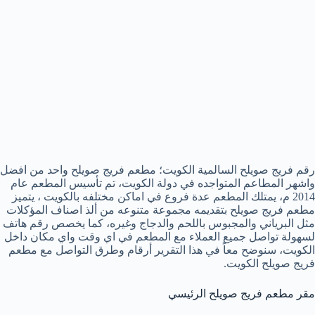
رقم فريج صويلح السالمية الكويت؛ مطعم فريج صويلح واحد من افضل
واشهر المطاعم المتواجده في دولة الكويت، تم تأسيس المطعم عام
2014 م، يمتلك المطعم عدة فروع في اماكن مختلفه بالكويت ، يتميز
مطعم فريج صويلح بتقديمه مجموعة متنوعه من ألذ اصناف المؤكلات
مثل البرياني والمجبوس باللحم والدجاج وغيره، كما يخصص رقم هاتف
لسهولة تواصل جميع العملاء مع المطعم في اي وقت واي مكان داخل
الكويت، سنوضح معاً في هذا التقرير أرقام وطرق التواصل مع مطعم
فريج صويلح الكويت.
مقر مطعم فريج صويلح الرئيسي