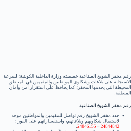
رقم مخفر الشويخ الصناعية خصصته وزارة الداخلية الكويتية؛ لسرعة
الاستجابة على بلاغات وشكاوى المواطنين والمقيمين في المناطق
المحيطة التي يخدمها المخفر؛ كما يحافظ على استقرار أمن وأمان
المنطقة.
رقم مخفر الشويخ الصناعية
حدد مخفر الشويخ رقم تواصل للمقيمين والمواطنين موحد
لاستقبال شكاويهم وبلاغاتهم، واستفساراتهم على الفور :
.
24846155
–
24844842