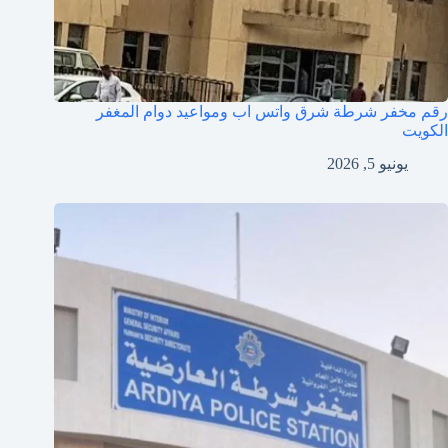
رقم مخفر شرطة شرق واتس اب ومواعيد دوام المغفر
الكويت
يونيو 5, 2026