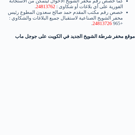
كما خصص رقم مخفر الشويخ الأحوال ليتمكن من الاستجابة
الفورية على أي بلاغات أو شكاوى :
24813762
.
خصص رقم مكتب المقدم حمد صالح سعدون المطوع رئيس
مخفر الشويخ الصناعية لاستقبال جميع البلاغات والشكاوي :
.
24813726
+965
موقع مخفر شرطة الشويخ الجديد في الكويت على جوجل ماب