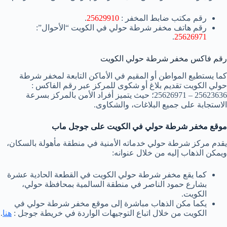
رقم مكتب ضابط المخفر :
25629910
.
رقم هاتف مخفر شرطة حولي في الكويت “الأحوال”:
.
25626971
رقم فاكس مخفر شرطة حولي الكويت
كما يستطيع المواطن أو المقيم في الأماكن التابعة لمخفر شرطة
حولي الكويت تقديم بلاغ أو شكوى للمركز عبر رقم الفاكس :
25623636 – 25626971؛ حيث يتميز أفراد الأمن بالمركز بسرعة
الاستجابة على جميع البلاغات، والشكاوى.
موقع مخفر شرطة حولي في الكويت على جوجل ماب
يقدم مركز شرطة حولي خدماته الأمنية في منطقة مأهولة بالسكان،
ويمكن الذهاب إليه من خلال عنوانه:
كما يقع مخفر شرطة حولي الكويت في القطعة الحادية عشرة
بشارع حمود الناصر في منطقة السالمية بمحافظة حولي،
الكويت.
يكما مكن الذهاب مباشرة إلى موقع مخفر شرطة حولي في
الكويت من خلال اتباع التوجيهات الواردة في خريطة جوجل :
هنا
.