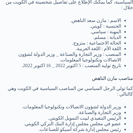
السياسية، كما يمكنك الإطلاع على تفاصيل شخصيتة في الكويت من
خلال :
الاسم : مازن سعد الناهض.
الجنسية : كويتي.
المهنة : سياسي.
الديانة : مسلم.
الحالة الاجتماعية : متزوج.
اللغة الأم : اللغة العربية.
المنصب : وزير التجارة والصناعة _ وزير الدولة لشؤون
الاتصالات وتكنولوجيا المعلومات.
تاريخ توليه المنصب : 5 اكتوبر 2022 _ 16 اكتوبر 2022.
مناصب مازن الناهض
كما تولي الرجل السياسي من المناصب السياسية في الكويت وهي
كالتالي :
وزير الدولة لشؤون الاتصالات وتكنولوجيا المعلومات.
وزير التجارة والصناعة.
الرئيس التنفيذي لبيت التمويل الكويتي.
عضو في مجلس مجلس إدارة البنك التركي الكويتي.
رئيس مجلس إدارة شركة أسيكو للصناعات.