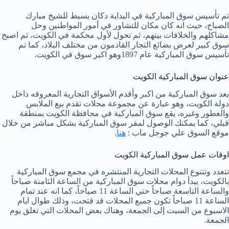
تم تأسيس سوق المباركية في البداية دكان بسيط للشيخ مبارك
الصباح، حيث انه كان مكان للتشاور في أمور المواطنين وحل
مشاكلهم والخلافات بينهم، ثم تحول لأول محكمة في الكويت، ثم اصبح
سوق كبير لعرض بضائع التجار القادمون من مختلف البلاد، كما تم
تأسيس سوق المباركية عام 1897وهو اكبر سوق في الكويت.
عنوان سوق المباركية الكويت
يعد سوق المباركية من اكبر وأقدم الأسواق التجارية المعروفه داخل
دولة الكويت، وهو عبارة عن مجموعة محلات تقدم بيع الملابس
والعطور وغيره، يقع سوق المباركية في محافظة الكويت بمنطقة
قبلي، كما يمكنك الوصول لمقر سوق المباركية بشكل مباشر من خلال
موقع السوق علي جوجل ماب :
هنا
.
اوقات عمل سوق المباركية الكويت
تتعدد وتتنوع المحلات التجارية المنتشره في مجمع سوق المباركية
بالكويت، يبدأ دوام محلات سوق المباركية من الساعة الثامنة صباحاً
والساعة التاسعة صباحاً حتي الساعة 11 صباحاً، كما انه عند تمام
الساعة 11 صباحاً تكون جميع المحلات قد فتحت، وذلك طوال ايام
الاسبوع من السبت إلى الجمعة، وهناك بعض المحلات التي تغلق يوم
الجمعة.