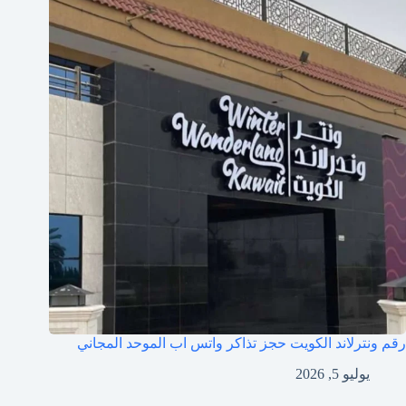
رقم ونترلاند الكويت حجز تذاكر واتس اب الموحد المجاني
يوليو 5, 2026