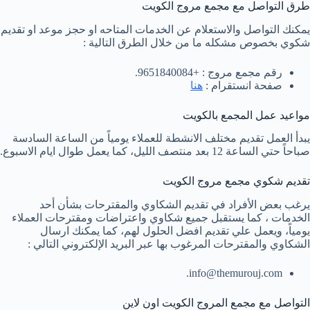
طرق التواصل مع مجمع مروج الكويت
يمكنك التواصل والاستعلام عن الخدمات المتاحه او حجز موعد او تقديم
شكوي بخصوص مشكله ما من خلال الطرق التالية :
رقم مجمع مروج : +9651840084.
صفحة انستقرام :
هنا
مواعيد عمل المجمع بالكويت
يبدأ العمل تقديم مختلف الانشطة للعملاء يومياً من الساعة السادسة
صباحاً حتي الساعة 12 بعد منتصف الليل، كما يعمل طوال ايام الاسبوع.
تقديم شكوي مجمع مروج الكويت
يرغب بعض الأفراد في تقديم الشكاوي والمقترحات بشأن أحد
الخدمات ، كما يستقبل جميع شكاوي واعتراضات ومقترحات العملاء
يومياً، ويعمل علي تقديم افضل الحلول لهم، كما يمكنك ارسال
الشكاوي والمقترحات المرغوب بها عبر البريد الإلكتروني التالي :
.
info@themurouj.com
التواصل مع مجمع المروج الكويت اون لاين