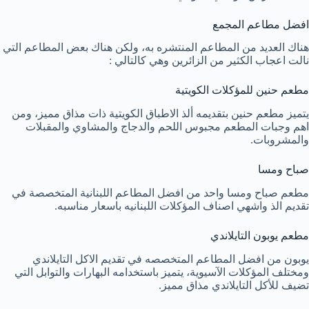
افضل مطاعم المجمع
هناك العديد من المطاعم المنتشره به، ولكن هناك بعض المطاعم التي
نالت اعجاب الكثير من الزائرين وهي كالتالي :
مطعم حنين للمؤكلات الكويتية
يتميز مطعم حنين بتقديمه ألذ الاطباق الكويتية ذات مذاق مميز، ومن
اهم وجبات المطعم مجبوس اللحم والدجاج والمشاوي والمقبلات
والمشروبات.
صباح ومسا
مطعم صباح ومسا واحد من افضل المطاعم اللبنانية المتخصصة في
تقديم الذ واشهي اصناف المؤكلات اللبنانيه باسعار مناسبه.
مطعم يوبون التايلاندي
يوبون من افضل المطاعم المتخصصه في تقديم الاكل التايلاندي
ومختلف المؤكلات الآسيوية، يتميز باستخدامه البهارات والتوابل التي
تضيف للأكل التايلاندي مذاق مميز.