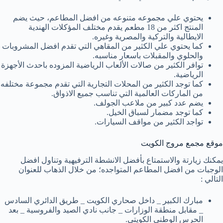
يحتوي علي مجموعه متنوعه من افضل المطاعم، حيث يضم
المنتج اكثر من 18 مطعم يقدم مختلف المؤكلات الهندية
الايطالية والتركية والمصرية وغيره.
كما يحتوي علي الكثير من المقاهي التي تقدم افضل المشروبات
والحلوي والمقبلات باسعار مناسبه.
توافر الكثير من صالات الألعاب الرياضية المزوده باحدث الأجهزة
الرياضية.
كما توجد الكثير من المحلات التجارية التي تقدم مجموعة مختلفه
من الماركات العالمية التي تناسب جميع الاذواق.
يضم عدد كبير من ملاعب الجولف.
كما توجد مضمار لسباق الخيل.
تواجد الكثير من مواقف السيارات.
موقع مجمع مروج الكويت
يمكنك زيارتة والاستمتاع بأفضل الانشطة الترفيهية وتناول افضل
الوجبات من افضل المطاعم المتواجده؛ من خلال الذهاب للعنوان
التالي :
مبارك الكبير _ داخل صحاري الكويت _ طريق الدائري السادس
_ مقابل منطقة الوزارات _ جانب نادي الصيد والفروسية _ بعد
الحرس الوطني الكويتي.