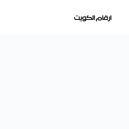
لتجاوز
لى
لمحتوى