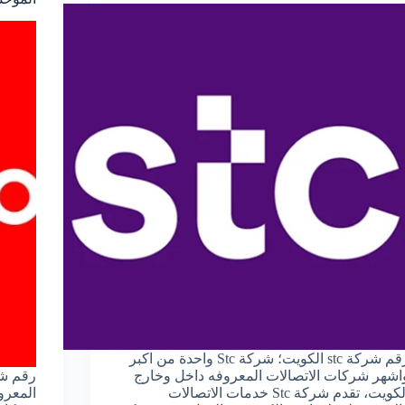
رقم شركة stc الكويت؛ شركة Stc واحدة من اكبر
اشهر شركات الاتصالات المعروفه داخل وخارج
رقم شر
الكويت، تقدم شركة Stc خدمات الاتصالات
المعرو