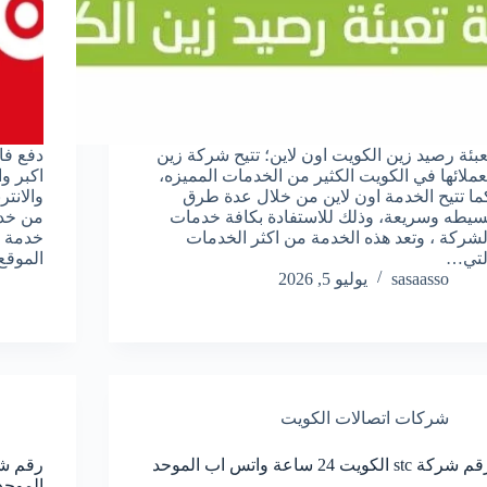
عبئة رصيد زين الكويت اون لاين؛ تتيح شركة زين
دفع فا
عملائها في الكويت الكثير من الخدمات المميزه،
اكبر و
ما تتيح الخدمة اون لاين من خلال عدة طرق
والانت
سيطه وسريعة، وذلك للاستفادة بكافة خدمات
من خدم
لشركة ، وتعد هذه الخدمة من اكثر الخدمات
خدمة س
لتي…
الموق
sasaasso
يوليو 5, 2026
شركات اتصالات الكويت
 شركة stc الكويت 24 ساعة واتس اب الموحد
رقم شر
الموحد