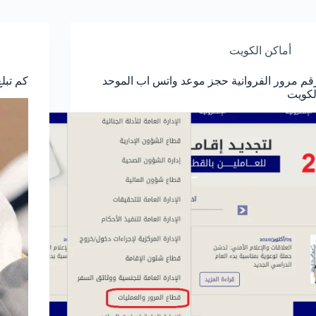
أماكن الكويت
قم مرور الفروانية حجز موعد واتس اب الموحد
كم تبل
لكويت