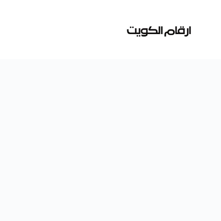
لتجاوز
لى
لمحتوى