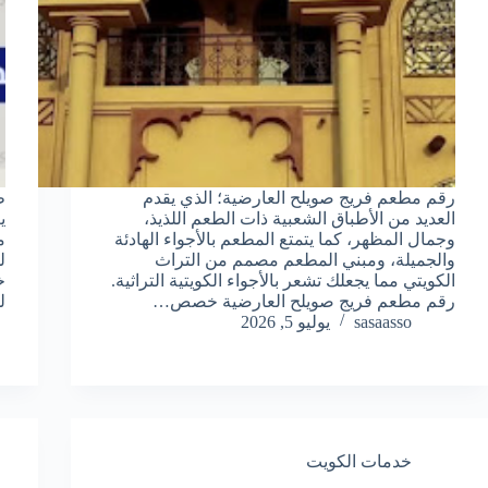
رقم مطعم فريج صويلح العارضية؛ الذي يقدم
ط
العديد من الأطباق الشعبية ذات الطعم اللذيذ،
ي
وجمال المظهر، كما يتمتع المطعم بالأجواء الهادئة
م
والجميلة، ومبني المطعم مصمم من التراث
ل
الكويتي مما يجعلك تشعر بالأجواء الكويتية التراثية.
خ
رقم مطعم فريج صويلح العارضية خصص…
ل
sasaasso
يوليو 5, 2026
خدمات الكويت