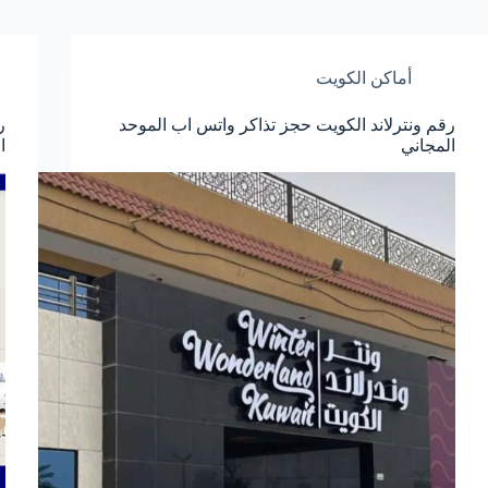
أماكن الكويت
رقم ونترلاند الكويت حجز تذاكر واتس اب الموحد
ر
المجاني
ا