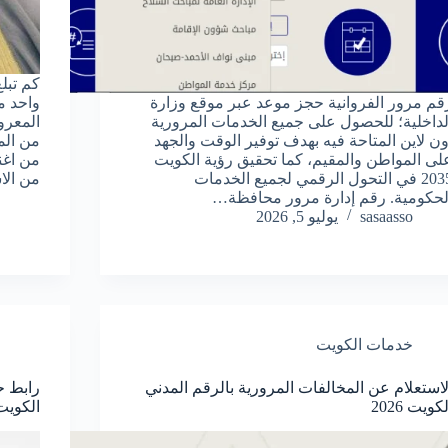
كم تبل
قم مرور الفروانية حجز موعد عبر موقع وزارة
واحد م
لداخلية؛ للحصول على جميع الخدمات المرورية
المعرو
ون لاين المتاحة فيه بهدف توفير الوقت والجهد
من الم
لى المواطن والمقيم، كما تحقيق رؤية الكويت
من اغن
2035 في التحول الرقمي لجميع الخدمات
من ال
لحكومية. رقم إدارة مرور محافظة…
sasaasso
يوليو 5, 2026
خدمات الكويت
لاستعلام عن المخالفات المرورية بالرقم المدني
كويت 2026
الكويت