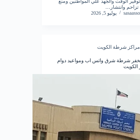
وفير الوقت والجهد علي المواطنين ومنع
تزاحم وانتشار…
sasaasso
يوليو 5, 2026
مراكز شرطة الكويت
خفر شرطة شرق واتس اب ومواعيد دوام
 الكويت