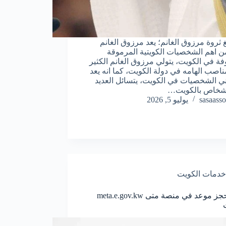
غ ثروة مرزوق الغانم؛ يعد مرزوق الغانم
ن اهم الشخصيات الكويتية المرموقة
فة في الكويت، يتولي مرزوق الغانم الكثير
ناصب الهامه في دولة الكويت، كما انه يعد
ي الشخصيات في الكويت، يتسائل العديد
اشخاص بالكويت…
sasaasso
يوليو 5, 2026
خدمات الكويت
رابط حجز موعد في منصة متى meta.e.gov.kw