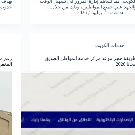
لكويت، كما تساهم إدارة المرور في تسهيل الوقت
بهدف ت
الجهد علي جميع المواطنين، وذلك من خلال…
حدوث 
sasaasso
يوليو 5, 2026
خدمات الكويت
ريقة حجز موعد مركز خدمة المواطن الصديق
رقم م
انا 2026
المغفر