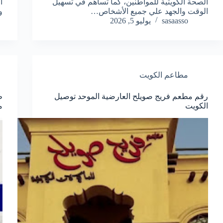
الصحة الكويتية للمواطنين، كما تساهم في تسهيل
ا
الوقت والجهد علي جميع الأشخاص…
و
sasaasso
يوليو 5, 2026
مطاعم الكويت
رقم مطعم فريج صويلح العارضية الموحد توصيل
ط
الكويت
مج