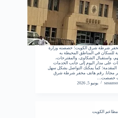
خفر شرطة شرق الكويت؛ خصصته وزارة
ية للسكان في المناطق المحيطة به
م، واستقبال الشكاوى، والمقترحات،
غات على مدار اليوم إلى جانب الخدمات
ة المقدمة؛ كما يمكنك التواصل بشكل سهل
 مجانا. رقم هاتف مخفر شرطة شرق
يت خصصت…
sasaasso
يونيو 5, 2026
مطاعم الكويت