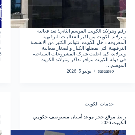
رقم ونترلاند الكويت الموسم الثاني؛ تعد فعالية
ر
ونترلاند الكويت من اكبر الفعاليات الترفيهية
ا
المعروفه داخل الكويت، تتوافر الكثير من الانشطة
ا
الترفيهية التي يفضلها الكبار والصغار بفعالية
ع
ونترلاند، كما اعلنت شركة المشروعات السياحية
في دولة الكويت بتوافر تذاكر ونترلاند الكويت
ا
الموسم…
sasaasso
يوليو 5, 2026
خدمات الكويت
رابط موقع حجز موعد أسنان مستوصف حكومي
ا
الكويت 2026
ال