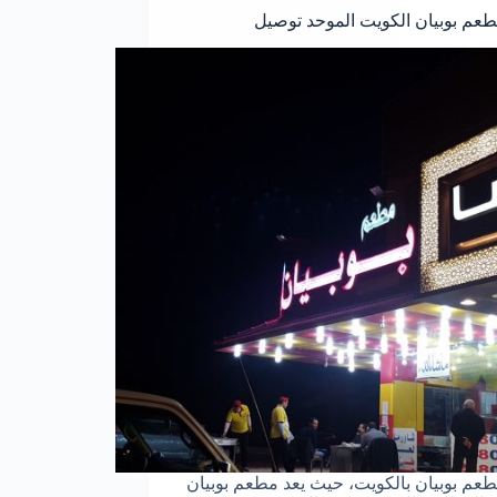
عم بوبيان الكويت الموحد توصيل
عم بوبيان بالكويت، حيث يعد مطعم بوبيان